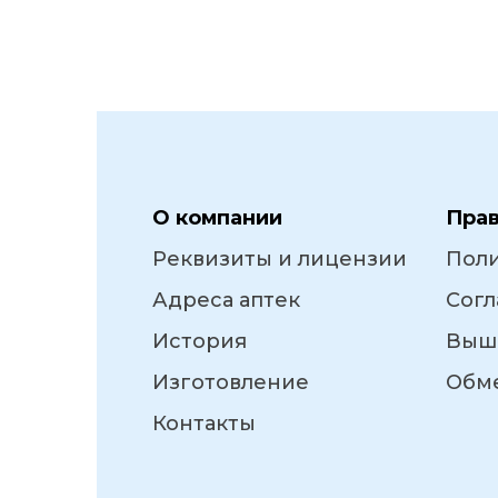
О компании
Пра
Реквизиты и лицензии
Пол
Адреса аптек
Согл
История
Выш
Изготовление
Обме
Контакты