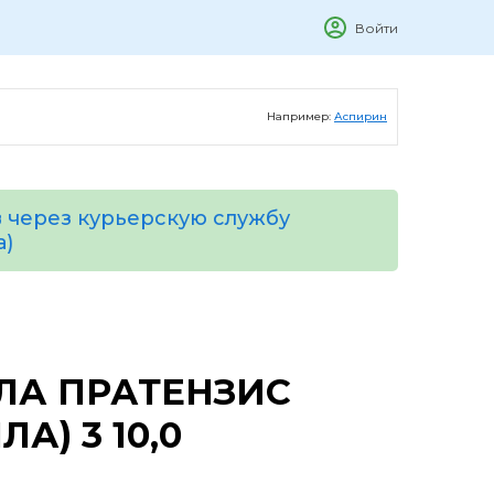
Войти
Например:
Аспирин
 через курьерскую службу
а)
ЛА ПРАТЕНЗИС
А) 3 10,0