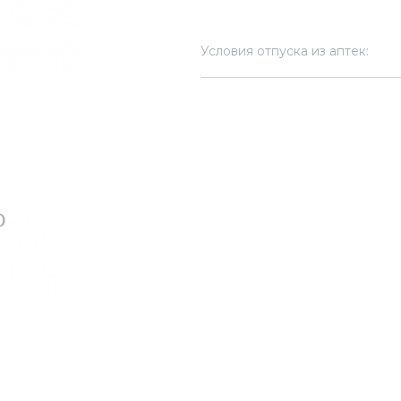
Условия отпуска из аптек: