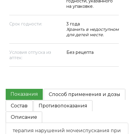
годности, указанного
на упаковке.
Срок годности:
3 года
Хранить в недоступном
для детей месте.
Условия отпуска из
Без рецепта
аптек:
Показания
Способ применения и дозы
Состав
Противопоказания
Описание
терапия нарушений мочеиспускания при