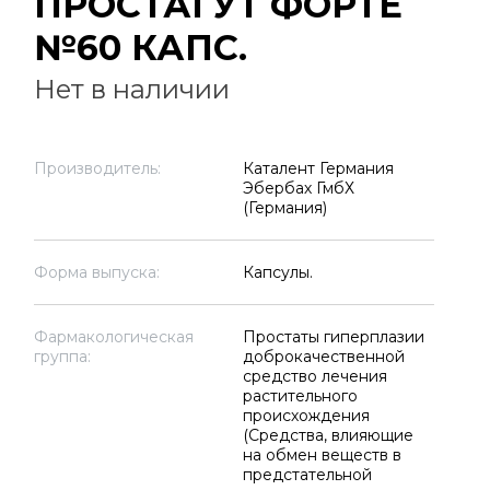
ПРОСТАГУТ ФОРТЕ
№60 КАПС.
Нет в наличии
Производитель:
Каталент Германия
Эбербах ГмбХ
(Германия)
Форма выпуска:
Капсулы.
Фармакологическая
Простаты гиперплазии
группа:
доброкачественной
средство лечения
растительного
происхождения
(Средства, влияющие
на обмен веществ в
предстательной