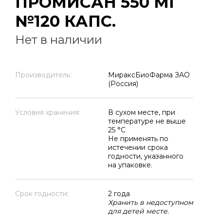
ПРОМИСАН 550 МГ
№120 КАПС.
Нет в наличии
Производитель:
МираксБиоФарма ЗАО
(Россия)
Условия хранения:
В сухом месте, при
температуре не выше
25 °C
Не применять по
истечении срока
годности, указанного
на упаковке.
Срок годности:
2 года
Хранить в недоступном
для детей месте.