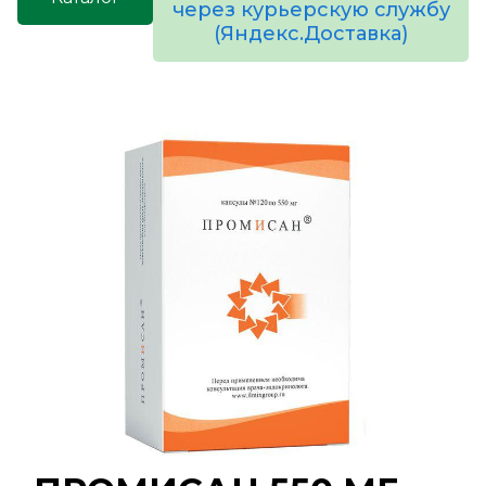
через курьерскую службу
(Яндекс.Доставка)
товаров