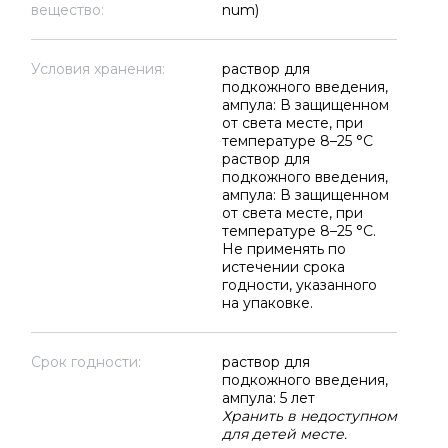
вещество:
num)
Условия хранения:
раствор для
подкожного введения,
ампула: В защищенном
от света месте, при
температуре 8–25 °C
раствор для
подкожного введения,
ампула: В защищенном
от света месте, при
температуре 8–25 °C.
Не применять по
истечении срока
годности, указанного
на упаковке.
Срок годности:
раствор для
подкожного введения,
ампула: 5 лет
Хранить в недоступном
для детей месте.