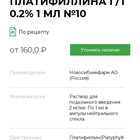
ПЛАТИФИЛЛИНА Г/Т
0.2% 1 МЛ №10
По рецепту
от 160,0 ₽
Уточнить наличие
Производитель:
Новосибхимфарм АО
(Россия)
Форма выпуска:
Раствор для
подкожного введения
2 мг/мл. По 1 мл в
ампулы нейтрального
стекла.
Действующее
Платифиллин(Platyphylli