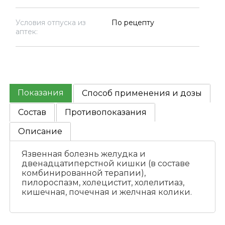
Условия отпуска из
По рецепту
аптек:
Показания
Способ применения и дозы
Состав
Противопоказания
Описание
Язвенная болезнь желудка и
двенадцатиперстной кишки (в составе
комбинированной терапии),
пилороспазм, холецистит, холелитиаз,
кишечная, почечная и желчная колики.