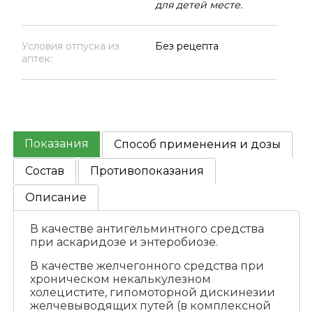
для детей месте.
Условия отпуска из
Без рецепта
аптек:
Показания
Способ применения и дозы
Состав
Противопоказания
Описание
В качестве антигельминтного средства
при аскаридозе и энтеробиозе.
В качестве желчегонного средства при
хроническом некалькулезном
холецистите, гипомоторной дискинезии
желчевыводящих путей (в комплексной