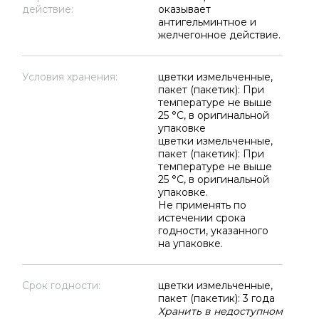
действие:
оказывает
антигельминтное и
желчегонное действие.
Условия хранения:
цветки измельченные,
пакет (пакетик): При
температуре не выше
25 °C, в оригинальной
упаковке
цветки измельченные,
пакет (пакетик): При
температуре не выше
25 °C, в оригинальной
упаковке.
Не применять по
истечении срока
годности, указанного
на упаковке.
Срок годности:
цветки измельченные,
пакет (пакетик): 3 года
Хранить в недоступном