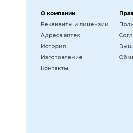
О компании
Пра
Реквизиты и лицензии
Пол
Адреса аптек
Согл
История
Выш
Изготовление
Обме
Контакты