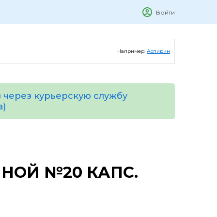
Войти
Например:
Аспирин
 через курьерскую службу
а)
НОЙ №20 КАПС.