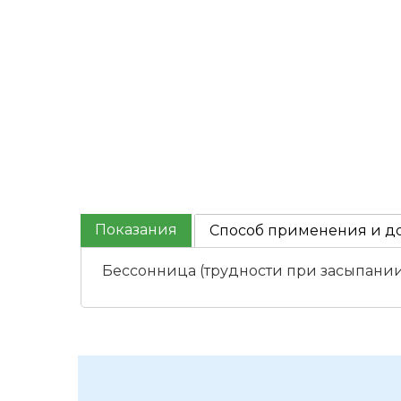
Показания
Способ применения и д
Бессонница (трудности при засыпании