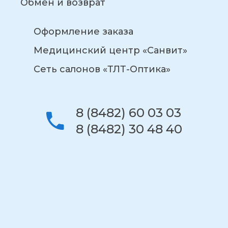
Обмен и возврат
Оформление заказа
Медицинский центр «Санвит»
Сеть салонов «ТЛТ-Оптика»
8 (8482) 60 03 03
8 (8482) 30 48 40