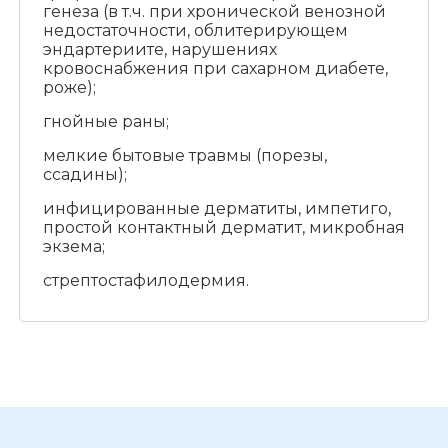
генеза (в т.ч. при хронической венозной
недостаточности, облитерирующем
эндартериите, нарушениях
кровоснабжения при сахарном диабете,
роже);
гнойные раны;
мелкие бытовые травмы (порезы,
ссадины);
инфицированные дерматиты, импетиго,
простой контактный дерматит, микробная
экзема;
стрептостафилодермия.