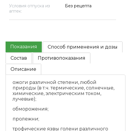
Условия отпуска из
Без рецепта
аптек:
Показания
Способ применения и дозы
Состав
Противопоказания
Описание
ожоги различной степени, любой
природы (в т.ч. термические, солнечные,
химические, электрическим током,
лучевые);
обморожения;
пролежни;
трофические язвы голени различного