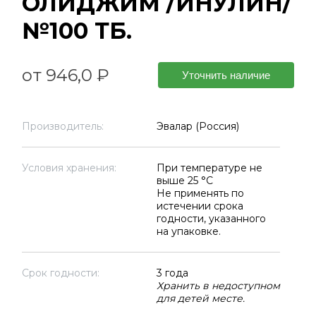
ОЛИДЖИМ /ИНУЛИН/
№100 ТБ.
от 946,0 ₽
Уточнить наличие
Производитель:
Эвалар (Россия)
Условия хранения:
При температуре не
выше 25 °C
Не применять по
истечении срока
годности, указанного
на упаковке.
Срок годности:
3 года
Хранить в недоступном
для детей месте.