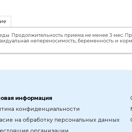
ие
мя еды. Продолжительность приема не менее 3 мес.
ивидуальная непереносимость, беременность и кор
вовая информация
итика конфиденциальности
асие на обработку персональных данных
естоящие организации