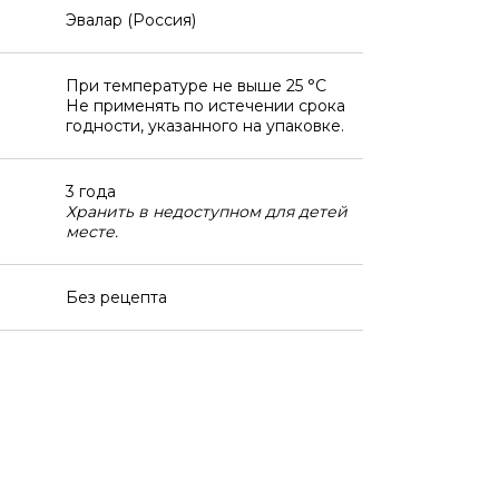
Эвалар (Россия)
При температуре не выше 25 °C
Не применять по истечении срока
годности, указанного на упаковке.
3 года
Хранить в недоступном для детей
месте.
Без рецепта