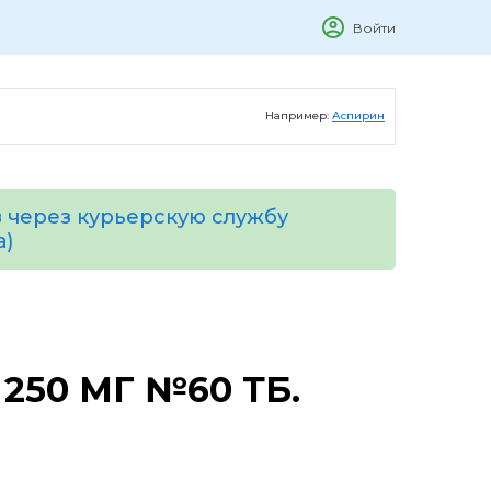
Войти
Например:
Аспирин
 через курьерскую службу
а)
250 МГ №60 ТБ.