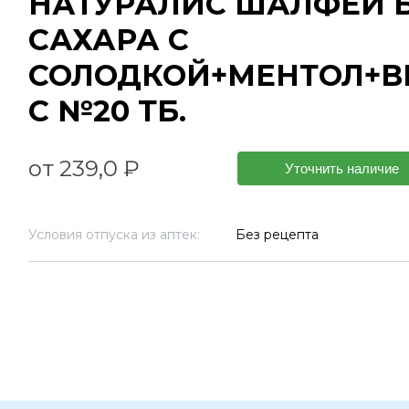
НАТУРАЛИС ШАЛФЕЙ Б
САХАРА С
СОЛОДКОЙ+МЕНТОЛ+В
С №20 ТБ.
от 239,0 ₽
Уточнить наличие
Условия отпуска из аптек:
Без рецепта