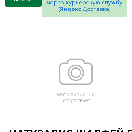
через курьерскую службу
(Яндекс.Доставка)
товаров