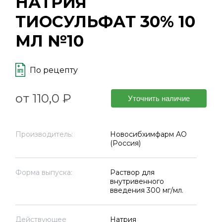
НАТРИЯ
ТИОСУЛЬФАТ 30% 10
МЛ №10
По рецепту
от 110,0 ₽
Уточнить наличие
Производитель:
Новосибхимфарм АО
(Россия)
Форма выпуска:
Раствор для
внутривенного
введения 300 мг/мл.
Действующее
Натрия