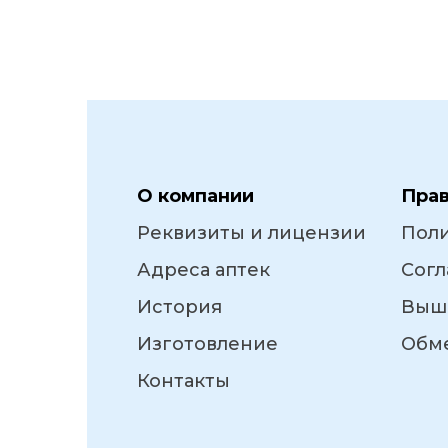
О компании
Пра
Реквизиты и лицензии
Пол
Адреса аптек
Согл
История
Выш
Изготовление
Обме
Контакты