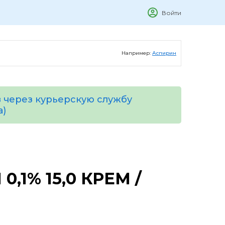
Войти
Например:
Аспирин
 через курьерскую службу
а)
,1% 15,0 КРЕМ /