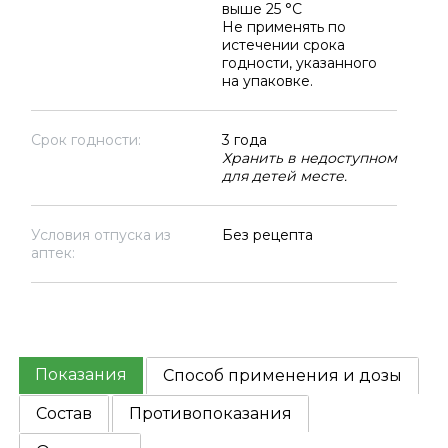
выше 25 °C
Не применять по
истечении срока
годности, указанного
на упаковке.
Срок годности:
3 года
Хранить в недоступном
для детей месте.
Условия отпуска из
Без рецепта
аптек:
Показания
Способ применения и дозы
Состав
Противопоказания