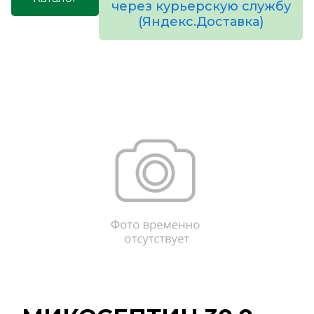
через курьерскую службу
(Яндекс.Доставка)
товаров