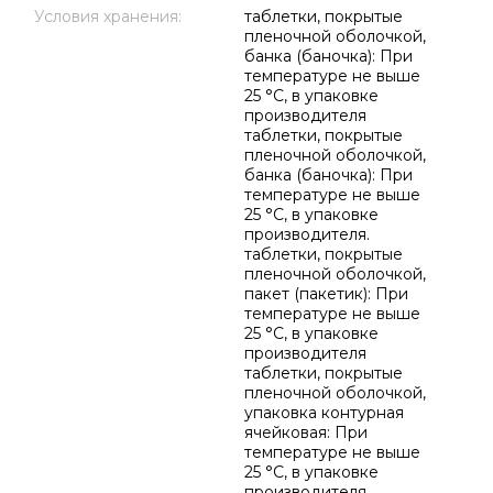
Условия хранения:
таблетки, покрытые
пленочной оболочкой,
банка (баночка): При
температуре не выше
25 °C, в упаковке
производителя
таблетки, покрытые
пленочной оболочкой,
банка (баночка): При
температуре не выше
25 °C, в упаковке
производителя.
таблетки, покрытые
пленочной оболочкой,
пакет (пакетик): При
температуре не выше
25 °C, в упаковке
производителя
таблетки, покрытые
пленочной оболочкой,
упаковка контурная
ячейковая: При
температуре не выше
25 °C, в упаковке
производителя