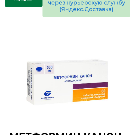
через курьерскую службу
(Яндекс.Доставка)
товаров