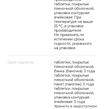
таблетки, покрытые
пленочной оболочкой,
упаковка контурная
ячейковая: При
температуре не выше
25 °C, в упаковке
производителя.
Не применять по
истечении срока
годности, указанного
на упаковке.
Срок годности:
таблетки, покрытые
пленочной оболочкой,
банка (баночка): 3 года
таблетки, покрытые
пленочной оболочкой,
пакет (пакетик): 3 года
таблетки, покрытые
пленочной оболочкой,
упаковка контурная
ячейковая: 3 года
Хранить в недоступном