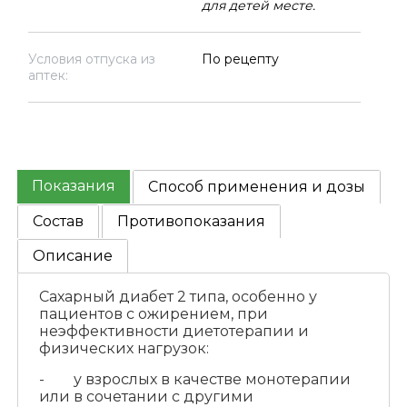
для детей месте.
Условия отпуска из
По рецепту
аптек:
Показания
Способ применения и дозы
Состав
Противопоказания
Описание
Сахарный диабет 2 типа, особенно у
пациентов с ожирением, при
неэффективности диетотерапии и
физических нагрузок:
- у взрослых в качестве монотерапии
или в сочетании с другими