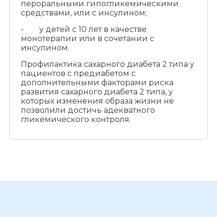
пероральными гипогликемическими
средствами, или с инсулином;
- у детей с 10 лет в качестве
монотерапии или в сочетании с
инсулином.
Профилактика сахарного диабета 2 типа у
пациентов с предиабетом с
дополнительными факторами риска
развития сахарного диабета 2 типа, у
которых изменения образа жизни не
позволили достичь адекватного
гликемического контроля.