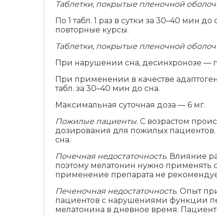
Таблетки, покрытые пленочной оболочк
По 1 табл. 1 раз в сутки за 30–40 мин
повторные курсы.
Таблетки, покрытые пленочной оболочк
При нарушении сна, десинхронозе — по 1
При применении в качестве адаптогена
табл. за 30–40 мин до сна.
Максимальная суточная доза — 6 мг.
Пожилые пациенты
. С возрастом про
дозирования для пожилых пациентов. С
сна.
Почечная недостаточность
. Влияние р
поэтому мелатонин нужно применять с
применение препарата не рекомендуе
Печеночная недостаточность
. Опыт п
пациентов с нарушениями функции п
мелатонина в дневное время. Пациент