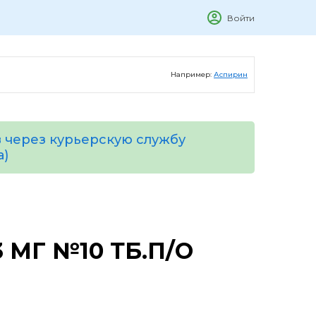
Войти
Например:
Аспирин
 через курьерскую службу
а)
 МГ №10 ТБ.П/О