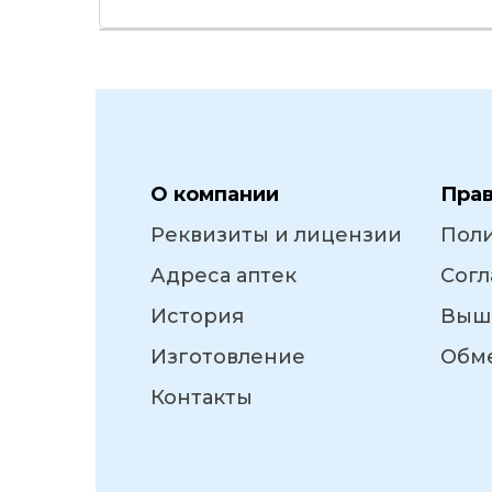
О компании
Пра
Реквизиты и лицензии
Пол
Адреса аптек
Согл
История
Выш
Изготовление
Обме
Контакты