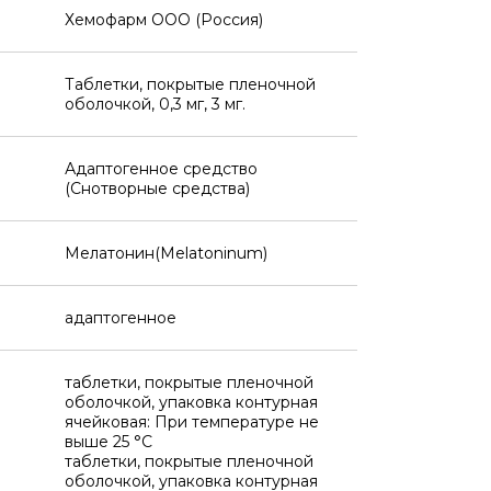
Хемофарм ООО (Россия)
Таблетки, покрытые пленочной
оболочкой, 0,3 мг, 3 мг.
Адаптогенное средство
(Снотворные средства)
Мелатонин(Melatoninum)
адаптогенное
таблетки, покрытые пленочной
оболочкой, упаковка контурная
ячейковая: При температуре не
выше 25 °C
таблетки, покрытые пленочной
оболочкой, упаковка контурная