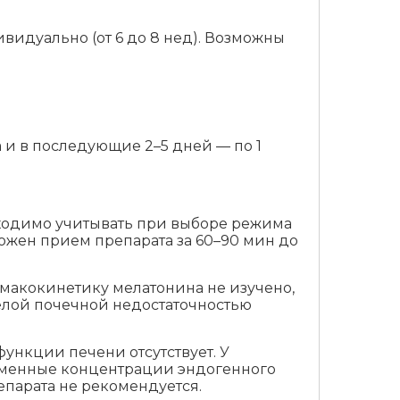
дивидуально (от 6 до 8 нед). Возможны
 и в последующие 2–5 дней — по 1
бходимо учитывать при выборе режима
можен прием препарата за 60–90 мин до
рмакокинетику мелатонина не изучено,
елой почечной недостаточностью
ункции печени отсутствует. У
менные концентрации эндогенного
парата не рекомендуется.