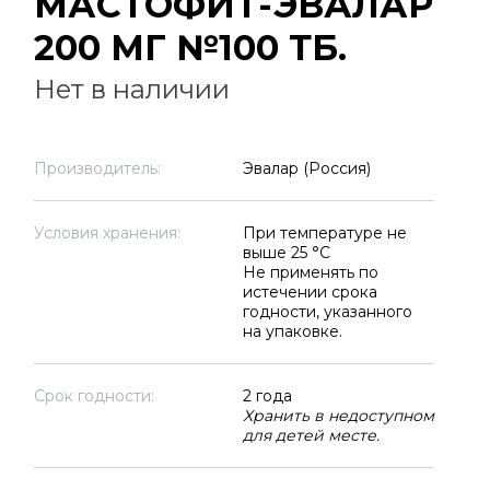
МАСТОФИТ-ЭВАЛАР
200 МГ №100 ТБ.
Нет в наличии
Производитель:
Эвалар (Россия)
Условия хранения:
При температуре не
выше 25 °C
Не применять по
истечении срока
годности, указанного
на упаковке.
Срок годности:
2 года
Хранить в недоступном
для детей месте.