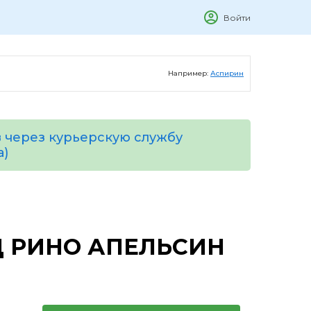
Войти
Например:
Аспирин
 через курьерскую службу
а)
 РИНО АПЕЛЬСИН