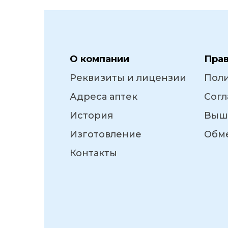
О компании
Пра
Реквизиты и лицензии
Пол
Адреса аптек
Согл
История
Выш
Изготовление
Обме
Контакты