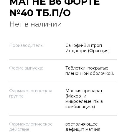
МАГНЕ В6 ФОРТЕ
№40 ТБ.П/О
Нет в наличии
Производитель:
Санофи-Винтроп
Индастри (Франция)
Форма выпуска:
Таблетки, покрытые
пленочной оболочкой.
Фармакологическая
Магния препарат
группа:
(Макро- и
микроэлементы в
комбинациях)
Фармакологическое
восполняющее
действие:
дефицит магния