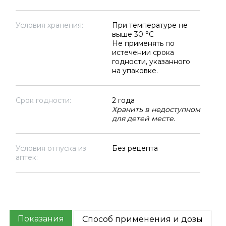
Условия хранения:
При температуре не
выше 30 °C
Не применять по
истечении срока
годности, указанного
на упаковке.
Срок годности:
2 года
Хранить в недоступном
для детей месте.
Условия отпуска из
Без рецепта
аптек:
Показания
Способ применения и дозы