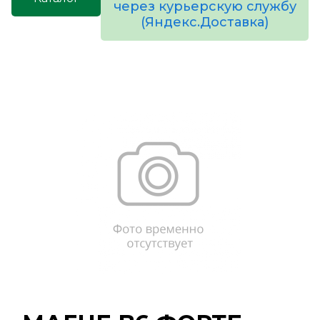
через курьерскую службу
(Яндекс.Доставка)
товаров