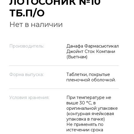
ЛОТОСОНИК №10
ТБ.П/О
Нет в наличии
Производитель:
Данафа Фармасьютикал
Джойнт Сток Компани
(Вьетнам)
Форма выпуска:
Таблетки, покрытые
пленочной оболочкой.
Условия хранения:
При температуре не
выше 30 °C, в
оригинальной упаковке
(контурная ячейковая
упаковка в пачке)
Не применять по
истечении срока