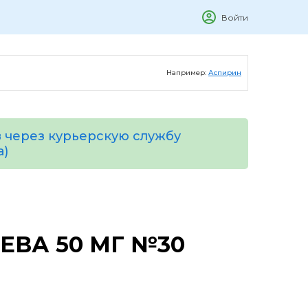
Войти
Например:
Аспирин
 через курьерскую службу
а)
ЕВА 50 МГ №30