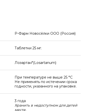
Р-Фарм Новосёлки ООО (Россия)
Таблетки 25 мг.
Лозартан*(Losartanum)
При температуре не выше 25 °C
Не применять по истечении срока
годности, указанного на упаковке.
3 года
Хранить в недоступном для детей
месте.