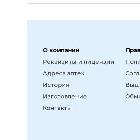
О компании
Пра
Реквизиты и лицензии
Пол
Адреса аптек
Согл
История
Выш
Изготовление
Обме
Контакты