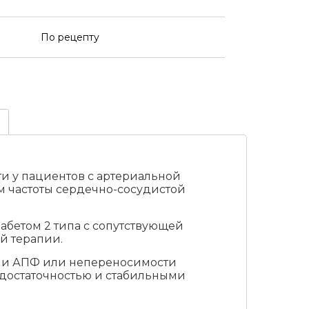
По рецепту
 у пациентов с артериальной
 частоты сердечно-сосудистой
бетом 2 типа с сопутствующей
й терапии.
ми АПФ или непереносимости
достаточностью и стабильными