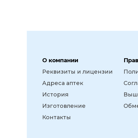
О компании
Пра
Реквизиты и лицензии
Пол
Адреса аптек
Согл
История
Выш
Изготовление
Обме
Контакты