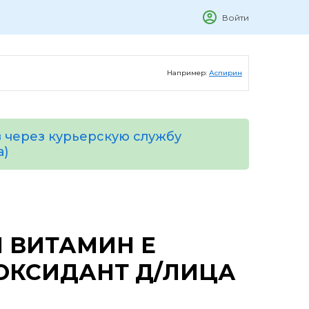
Войти
Например:
Аспирин
 через курьерскую службу
а)
 ВИТАМИН Е
ОКСИДАНТ Д/ЛИЦА