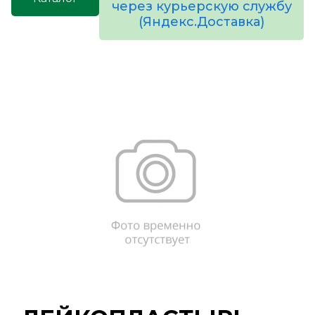
через курьерскую службу
(Яндекс.Доставка)
товаров