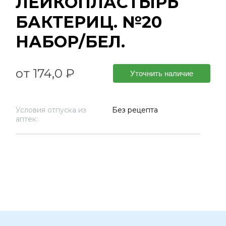
ЛЕЙКОПЛАСТЫРЬ
БАКТЕРИЦ. №20
НАБОР/БЕЛ.
от 174,0 ₽
Уточнить наличие
Условия отпуска из
Без рецепта
аптек: