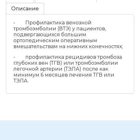
Описание
- Профилактика венозной
тромбоэмболии (ВТЭ) у пациентов,
подвергающихся большим
ортопедическим оперативным
вмешательствам на нижних конечностях;
- профилактика рецидивов тромбоза
глубоких вен (ТГВ) или тромбоэмболии
легочной артерии (ТЭЛА) после как
минимум 6 месяцев лечения ТГВ или
ТЭЛА.