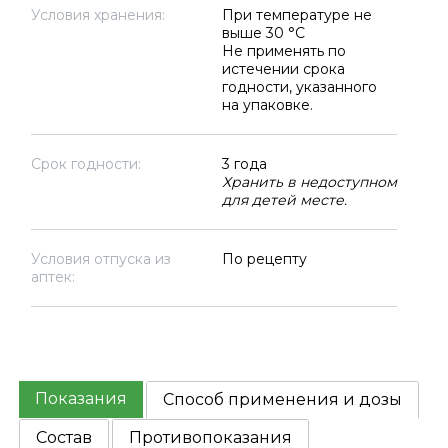
Условия хранения:
При температуре не
выше 30 °C
Не применять по
истечении срока
годности, указанного
на упаковке.
Срок годности:
3 года
Хранить в недоступном
для детей месте.
Условия отпуска из
По рецепту
аптек:
Показания
Способ применения и дозы
Состав
Противопоказания