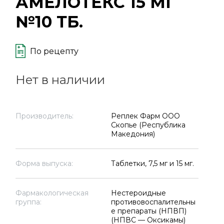
АМЕЛОТЕКС 15 МГ
№10 ТБ.
По рецепту
Нет в наличии
Производитель:
Реплек Фарм ООО
Скопье (Республика
Македония)
Форма выпуска:
Таблетки, 7,5 мг и 15 мг.
Фармакологическая
Нестероидные
группа:
противовоспалительны
е препараты (НПВП)
(НПВС — Оксикамы)