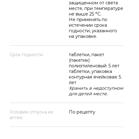
защищенном от света
месте, при температуре
не выше 25 °C.
Не применять по
истечении срока
годности, указанного
на упаковке.
Срок годности:
таблетки, пакет
(пакетик)
полиэтиленовый: 5 лет
таблетки, упаковка
контурная ячейковая: 5
лет
Хранить в недоступном
для детей месте.
Условия отпуска из
По рецепту
аптек: