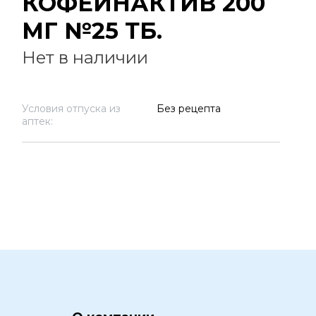
КОФЕИНАКТИВ 200
МГ №25 ТБ.
Нет в наличии
Условия отпуска из
Без рецепта
аптек: