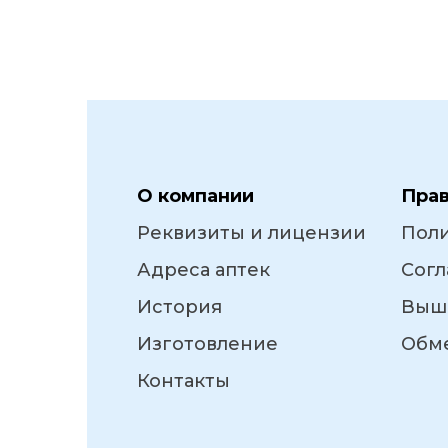
О компании
Пра
Реквизиты и лицензии
Пол
Адреса аптек
Согл
История
Выш
Изготовление
Обме
Контакты