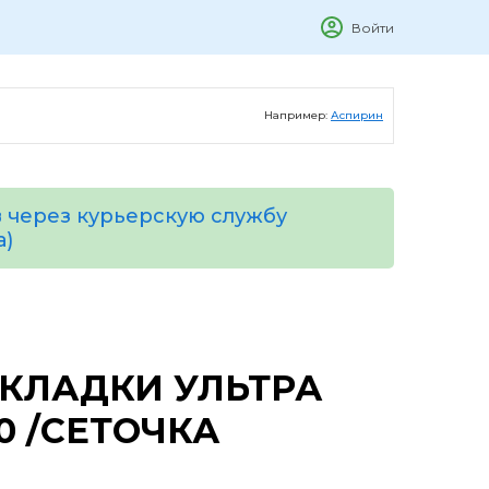
Войти
Например:
Аспирин
 через курьерскую службу
а)
ОКЛАДКИ УЛЬТРА
0 /СЕТОЧКА