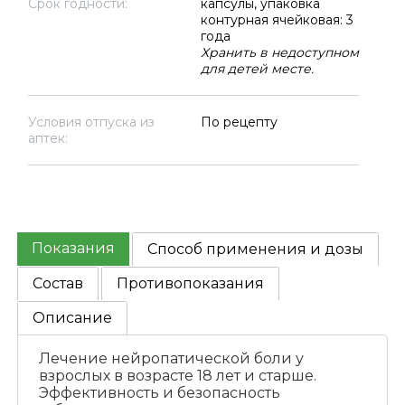
Срок годности:
капсулы, упаковка
контурная ячейковая: 3
года
Хранить в недоступном
для детей месте.
Условия отпуска из
По рецепту
аптек:
Показания
Способ применения и дозы
Состав
Противопоказания
Описание
Лечение нейропатической боли у
взрослых в возрасте 18 лет и старше.
Эффективность и безопасность