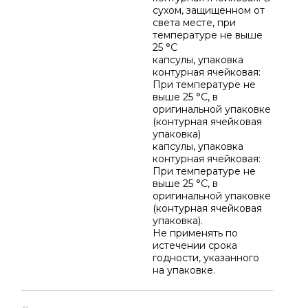
сухом, защищенном от
света месте, при
температуре не выше
25 °C
капсулы, упаковка
контурная ячейковая:
При температуре не
выше 25 °C, в
оригинальной упаковке
(контурная ячейковая
упаковка)
капсулы, упаковка
контурная ячейковая:
При температуре не
выше 25 °C, в
оригинальной упаковке
(контурная ячейковая
упаковка).
Не применять по
истечении срока
годности, указанного
на упаковке.