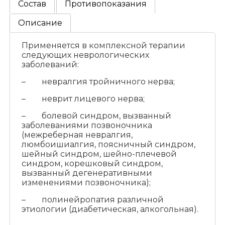
Состав
Противопоказания
Описание
Применяется в комплексной терапии
следующих неврологических
заболеваний:
– невралгия тройничного нерва;
– неврит лицевого нерва;
– болевой синдром, вызванный
заболеваниями позвоночника
(межреберная невралгия,
люмбоишиалгия, поясничный синдром,
шейный синдром, шейно-плечевой
синдром, корешковый синдром,
вызванный дегенеративными
изменениями позвоночника);
– полинейропатия различной
этиологии (диабетическая, алкогольная).