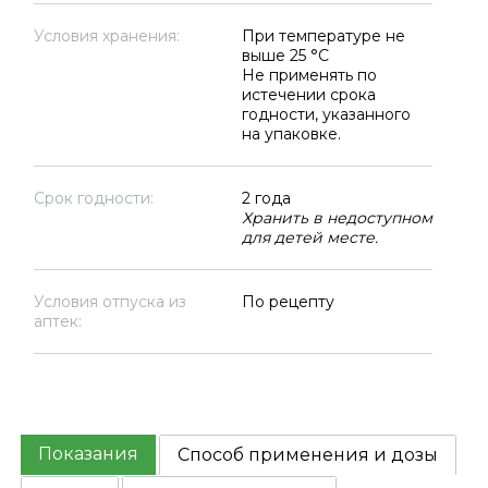
Условия хранения:
При температуре не
выше 25 °C
Не применять по
истечении срока
годности, указанного
на упаковке.
Срок годности:
2 года
Хранить в недоступном
для детей месте.
Условия отпуска из
По рецепту
аптек:
Показания
Способ применения и дозы