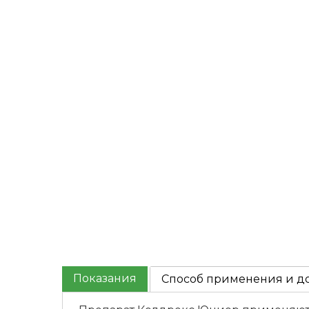
Показания
Способ применения и д