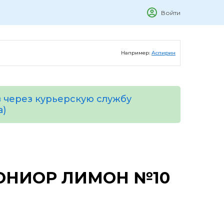
Войти
Например:
Аспирин
 через курьерскую службу
а)
ЮНИОР ЛИМОН №10