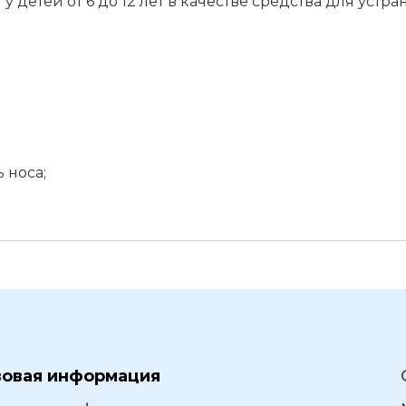
детей от 6 до 12 лет в качестве средства для устр
 носа;
вовая информация