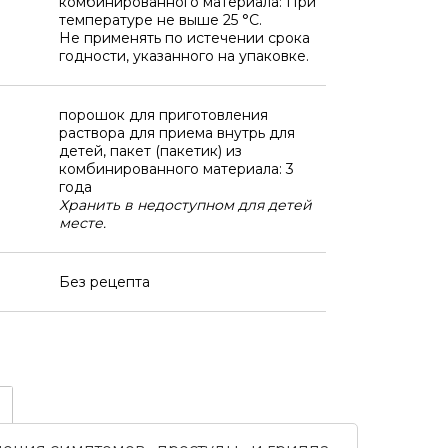
комбинированного материала: При
температуре не выше 25 °C.
Не применять по истечении срока
годности, указанного на упаковке.
порошок для приготовления
раствора для приема внутрь для
детей, пакет (пакетик) из
комбинированного материала: 3
года
Хранить в недоступном для детей
месте.
Без рецепта