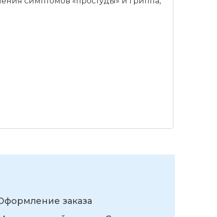
анения симптомов «простуды» и гриппа,
Оформление заказа