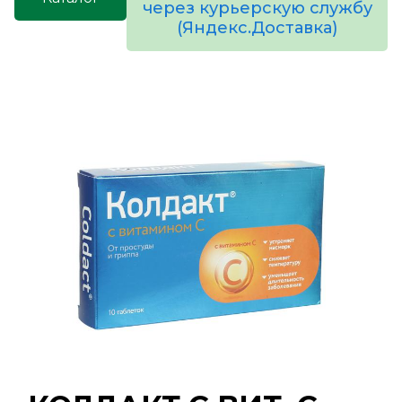
через курьерскую службу
(Яндекс.Доставка)
товаров