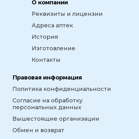
О компании
Реквизиты и лицензии
Адреса аптек
История
Изготовление
Контакты
Правовая информация
Политика конфиденциальности
Согласие на обработку
персональных данных
Вышестоящие организации
Обмен и возврат