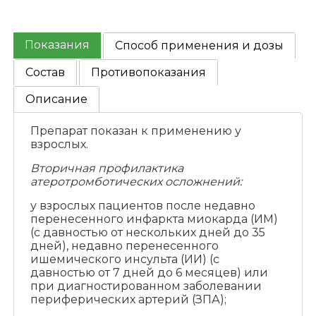
Показания
Способ применения и дозы
Состав
Противопоказания
Описание
Препарат показан к применению у
взрослых.
Вторичная профилактика
атеротромботических осложнений:
у взрослых пациентов после недавно
перенесенного инфаркта миокарда (ИМ)
(с давностью от нескольких дней до 35
дней), недавно перенесенного
ишемического инсульта (ИИ) (с
давностью от 7 дней до 6 месяцев) или
при диагностированном заболевании
периферических артерий (ЗПА);