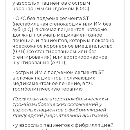
у взрослых пациентов с острым
коронарным синдромом (ОКС):
- ОКС без подъема сегмента ST
(нестабильная стенокардия или ИМ без
зубца Q), включая пациентов, которые
должны получать медикаментозное
лечение, и пациентов, которым показано
чрескожное коронарное вмешательство
(ЧКВ) (со стентированием или без
стентирования) или аортокоронарное
шунтирование (АКШ);
- острый ИМ с подъемом сегмента ST,
включая пациентов, получающих
медикаментозное лечение, в т.ч.
тромболитическую терапию.
Профилактика атеротромботических и
тромбоэмболических осложнений у
взрослых пациентов с фибрилляцией
предсердий (мерцательной аритмией)
- у взрослых пациентов с фибрилляцией