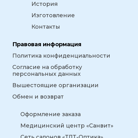
История
Изготовление
Контакты
Правовая информация
Политика конфиденциальности
Согласие на обработку
персональных данных
Вышестоящие организации
Обмен и возврат
Оформление заказа
Медицинский центр «Санвит»
Сеть салонов «ТЛТ-Оптика»