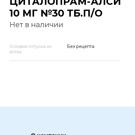
ЦИТАЛОПРАМ-АЛСИ
10 МГ №30 ТБ.П/О
Нет в наличии
Условия отпуска из
Без рецепта
аптек: