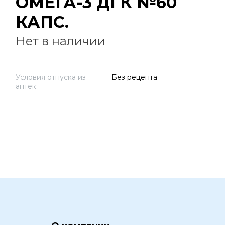
ОМЕГА-3 ДГК №60
КАПС.
Нет в наличии
Условия отпуска из
Без рецепта
аптек: