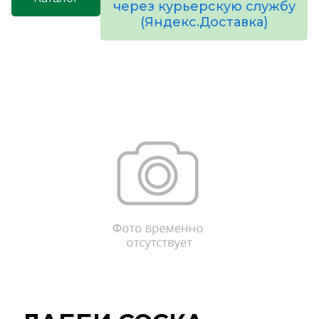
через курьерскую службу
(Яндекс.Доставка)
товаров