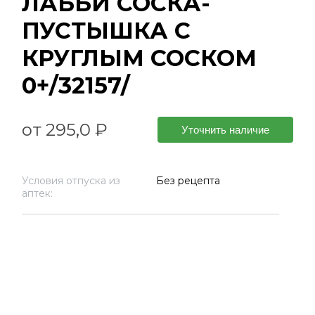
ЛАББИ СОСКА-
ПУСТЫШКА С
КРУГЛЫМ СОСКОМ
0+/32157/
от 295,0 ₽
Уточнить наличие
Условия отпуска из
Без рецепта
аптек: