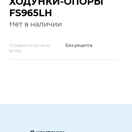
ХОДУНКИ-ОПОРЫ
FS965LH
Нет в наличии
Условия отпуска из
Без рецепта
аптек: