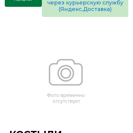
через курьерскую службу
(Яндекс.Доставка)
товаров