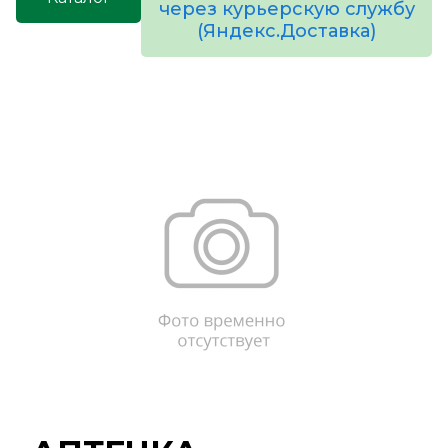
через курьерскую службу
(Яндекс.Доставка)
товаров