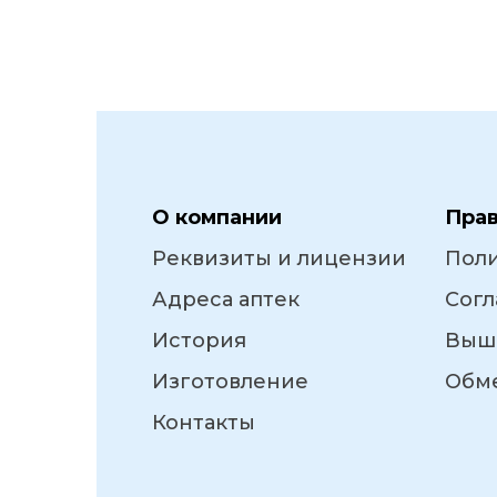
О компании
Пра
Реквизиты и лицензии
Пол
Адреса аптек
Согл
История
Выш
Изготовление
Обме
Контакты