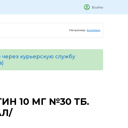
Войти
Например:
Аспирин
 через курьерскую службу
а)
ИН 10 МГ №30 ТБ.
АЛ/