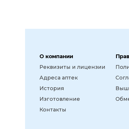
О компании
Пра
Реквизиты и лицензии
Пол
Адреса аптек
Согл
История
Выш
Изготовление
Обме
Контакты