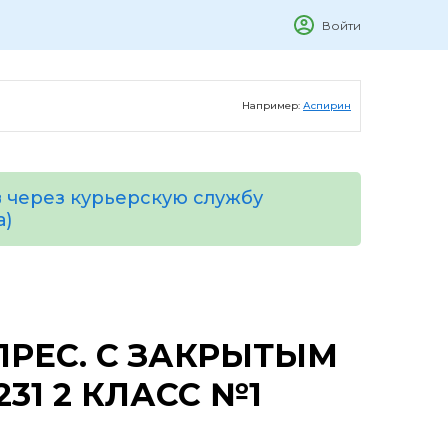
Войти
Например:
Аспирин
 через курьерскую службу
а)
ПРЕС. С ЗАКРЫТЫМ
31 2 КЛАСС №1