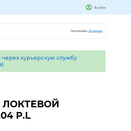
Войти
Например:
Аспирин
 через курьерскую службу
а)
 ЛОКТЕВОЙ
04 Р.L