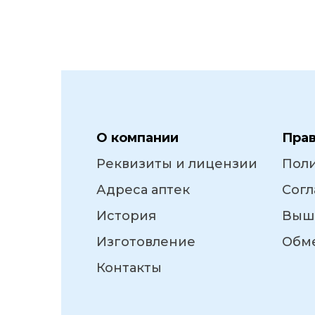
О компании
Пра
Реквизиты и лицензии
Пол
Адреса аптек
Согл
История
Выш
Изготовление
Обме
Контакты