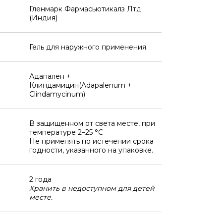
Гленмарк Фармасьютикалз Лтд.
(Индия)
Гель для наружного применения.
Адапален +
Клиндамицин(Adapalenum +
Clindamycinum)
В защищенном от света месте, при
температуре 2–25 °C
Не применять по истечении срока
годности, указанного на упаковке.
2 года
Хранить в недоступном для детей
месте.