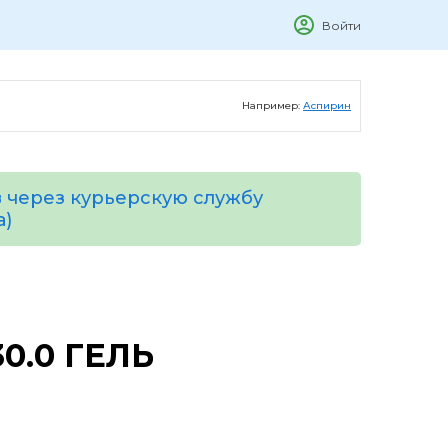
Войти
Например:
Аспирин
 через курьерскую службу
а)
0.0 ГЕЛЬ