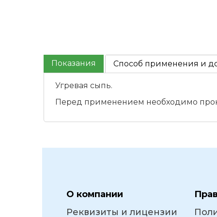
Показания
Способ применения и д
Угревая сыпь.
Перед применением необходимо проко
О компании
Пра
Реквизиты и лицензии
Пол