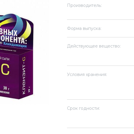
Производитель:
Форма выпуска:
Действующее вещество:
Условия хранения:
Срок годности: