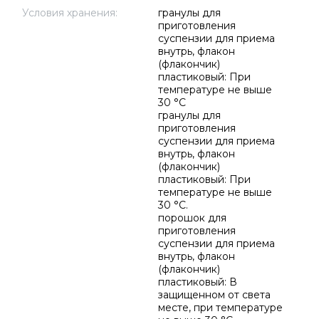
Условия хранения:
гранулы для
приготовления
суспензии для приема
внутрь, флакон
(флакончик)
пластиковый: При
температуре не выше
30 °C
гранулы для
приготовления
суспензии для приема
внутрь, флакон
(флакончик)
пластиковый: При
температуре не выше
30 °C.
порошок для
приготовления
суспензии для приема
внутрь, флакон
(флакончик)
пластиковый: В
защищенном от света
месте, при температуре