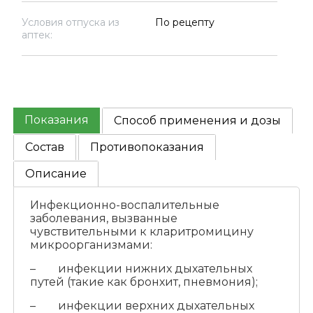
Условия отпуска из
По рецепту
аптек:
Показания
Способ применения и дозы
Состав
Противопоказания
Описание
Инфекционно-воспалительные
заболевания, вызванные
чувствительными к кларитромицину
микроорганизмами:
– инфекции нижних дыхательных
путей (такие как бронхит, пневмония);
– инфекции верхних дыхательных