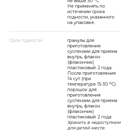
не выше 30 °C
Не применять по
истечении срока
годности, указанного
на упаковке.
Срок годности:
гранулы для
приготовления
суспензии для приема
внутрь, флакон
(флакончик)
пластиковый: 2 года.
После приготовления
14 сут (при
температуре 15-30 °C)
порошок для
приготовления
суспензии для приема
внутрь, флакон
(флакончик)
пластиковый: 2 года
Хранить в недоступном
для детей месте.