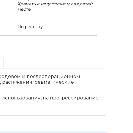
Хранить в недоступном для детей
месте.
По рецепту
леродовом и послеоперационном
и, растяжения, ревматические
 использования, на прогрессирование