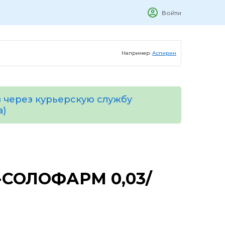
Войти
Например:
Аспирин
 через курьерскую службу
а)
СОЛОФАРМ 0,03/