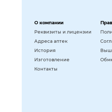
О компании
Пра
Реквизиты и лицензии
Пол
Адреса аптек
Согл
История
Выш
Изготовление
Обме
Контакты