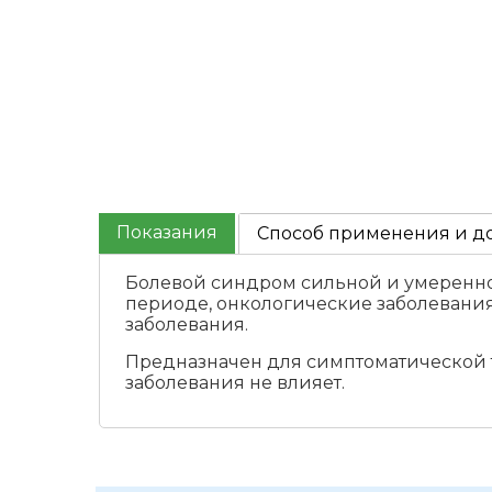
Показания
Способ применения и д
Болевой синдром сильной и умеренно
периоде, онкологические заболевания,
заболевания.
Предназначен для симптоматической 
заболевания не влияет.