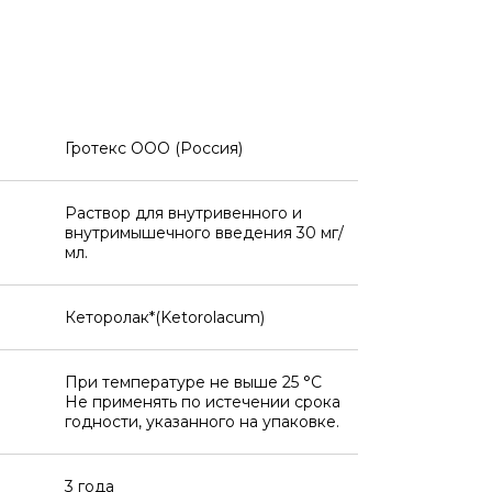
Гротекс ООО (Россия)
Раствор для внутривенного и
внутримышечного введения 30 мг/
мл.
Кеторолак*(Ketorolacum)
При температуре не выше 25 °C
Не применять по истечении срока
годности, указанного на упаковке.
3 года