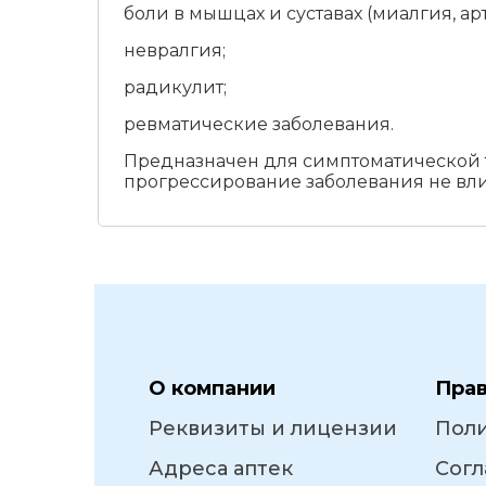
боли в мышцах и суставах (миалгия, ар
невралгия;
радикулит;
ревматические заболевания.
Предназначен для симптоматической 
прогрессирование заболевания не вли
О компании
Пра
Реквизиты и лицензии
Пол
Адреса аптек
Согл