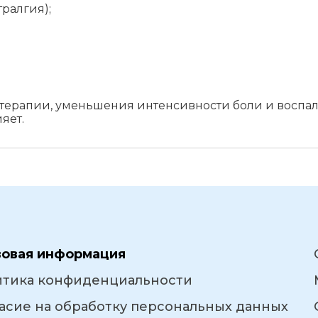
тралгия);
терапии, уменьшения интенсивности боли и воспал
яет.
вовая информация
итика конфиденциальности
асие на обработку персональных данных