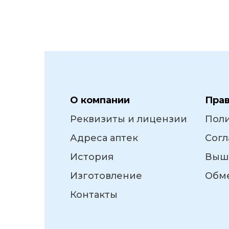
О компании
Пра
Реквизиты и лицензии
Пол
Адреса аптек
Согл
История
Выш
Изготовление
Обме
Контакты