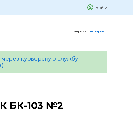
Войти
Например:
Аспирин
 через курьерскую службу
а)
 БК-103 №2