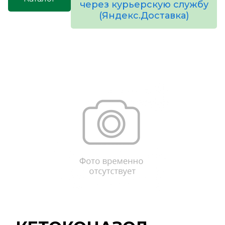
через курьерскую службу
(Яндекс.Доставка)
товаров