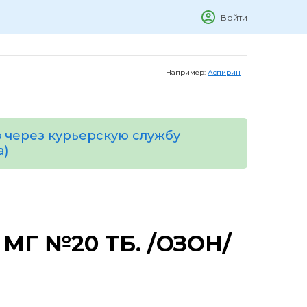
Войти
Например:
Аспирин
 через курьерскую службу
а)
МГ №20 ТБ. /ОЗОН/