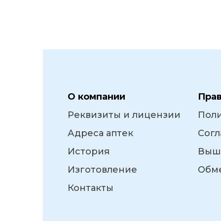
О компании
Пра
Реквизиты и лицензии
Пол
Адреса аптек
Согл
История
Выш
Изготовление
Обме
Контакты