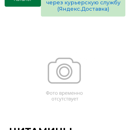
через курьерскую службу
(Яндекс.Доставка)
товаров