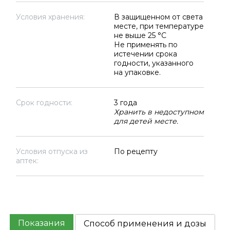
Условия хранения:
В защищенном от света
месте, при температуре
не выше 25 °C
Не применять по
истечении срока
годности, указанного
на упаковке.
Срок годности:
3 года
Хранить в недоступном
для детей месте.
Условия отпуска из
По рецепту
аптек:
Показания
Способ применения и дозы