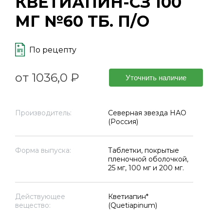
КВЕТИАПИН-СЗ 100
МГ №60 ТБ. П/О
По рецепту
от 1036,0 ₽
Уточнить наличие
Производитель:
Северная звезда НАО
(Россия)
Форма выпуска:
Таблетки, покрытые
пленочной оболочкой,
25 мг, 100 мг и 200 мг.
Действующее
Кветиапин*
вещество:
(Quetiapinum)